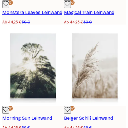
-25%*
-25%*
Monstera Leaves Leinwand
Magical Train Leinwand
Ab 44,25 €
59 €
Ab 44,25 €
59 €
-25%*
-25%*
Morning Sun Leinwand
Beiger Schilf Leinwand
Ab 44,25 €
59 €
Ab 44,25 €
59 €