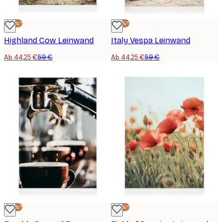
-25%*
-25%*
Highland Cow Leinwand
Italy Vespa Leinwand
Ab 44,25 €
59 €
Ab 44,25 €
59 €
-25%*
-25%*