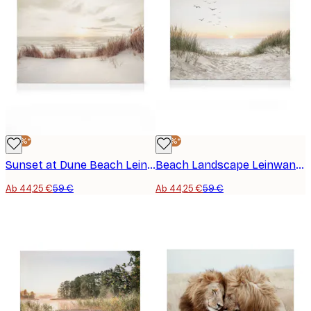
-25%*
-25%*
Sunset at Dune Beach Leinwand
Beach Landscape Leinwandbild
Ab 44,25 €
59 €
Ab 44,25 €
59 €