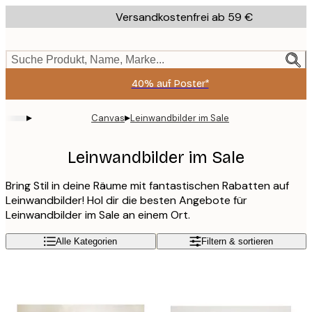
Skip
Versandkostenfrei ab 59 €
to
main
content.
Suche Produkt, Name, Marke...
40% auf Poster*
▸
▸
Canvas
Leinwandbilder im Sale
Leinwandbilder im Sale
Bring Stil in deine Räume mit fantastischen Rabatten auf
Leinwandbilder! Hol dir die besten Angebote für
Leinwandbilder im Sale an einem Ort.
Alle Kategorien
Filtern & sortieren