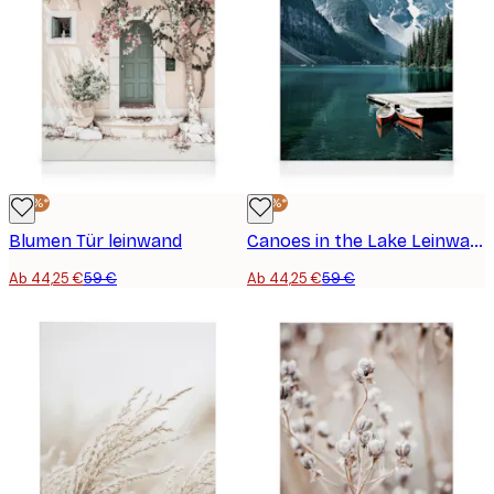
-25%*
-25%*
Blumen Tür leinwand
Canoes in the Lake Leinwand
Ab 44,25 €
59 €
Ab 44,25 €
59 €