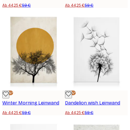
Ab 44,25 €
59 €
Ab 44,25 €
59 €
-25%*
-25%*
Winter Morning Leinwand
Dandelion wish Leinwand
Ab 44,25 €
59 €
Ab 44,25 €
59 €