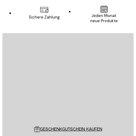
Jeden Monat
Sichere Zahlung
neue Produkte
E-Mail
SENDEN
Store
Poster Store
Kundendienst
GESCHENKGUTSCHEIN KAUFEN