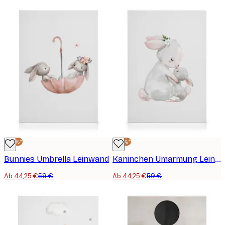
-25%*
-25%*
Bunnies Umbrella Leinwand
Kaninchen Umarmung Leinwand
Ab 44,25 €
59 €
Ab 44,25 €
59 €