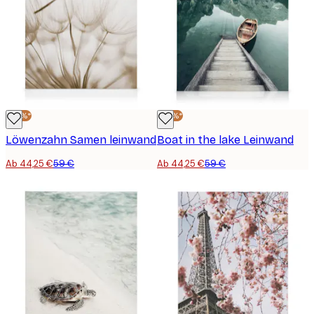
-25%*
-25%*
Löwenzahn Samen leinwand
Boat in the lake Leinwand
Ab 44,25 €
59 €
Ab 44,25 €
59 €