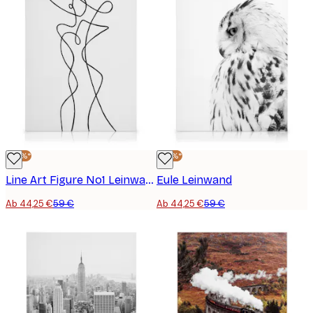
-25%*
-25%*
Line Art Figure No1 Leinwand
Eule Leinwand
Ab 44,25 €
59 €
Ab 44,25 €
59 €