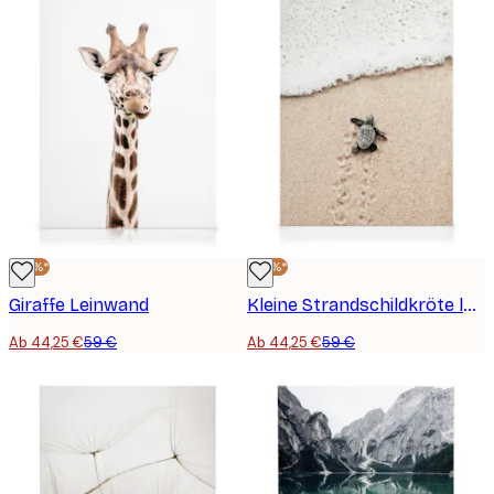
-25%*
-25%*
Giraffe Leinwand
Kleine Strandschildkröte leinwand
Ab 44,25 €
59 €
Ab 44,25 €
59 €