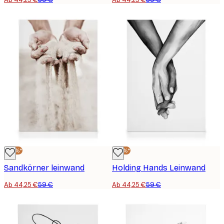
-25%*
-25%*
Sandkörner leinwand
Holding Hands Leinwand
Ab 44,25 €
59 €
Ab 44,25 €
59 €