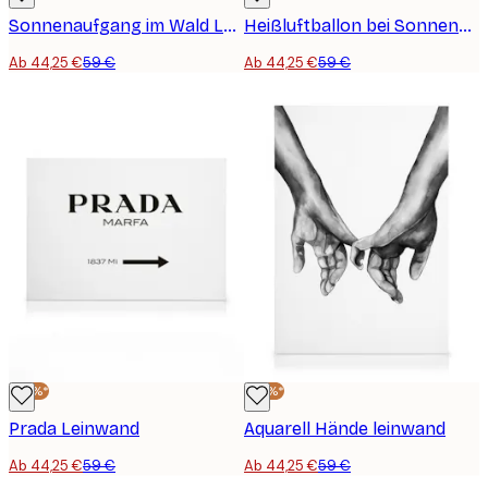
Sonnenaufgang im Wald Leinwand
Heißluftballon bei Sonnenaufgang leinwand
Ab 44,25 €
59 €
Ab 44,25 €
59 €
-25%*
-25%*
Prada Leinwand
Aquarell Hände leinwand
Ab 44,25 €
59 €
Ab 44,25 €
59 €