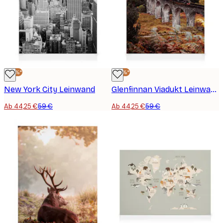
-25%*
-25%*
New York City Leinwand
Glenfinnan Viadukt Leinwand
Ab 44,25 €
59 €
Ab 44,25 €
59 €