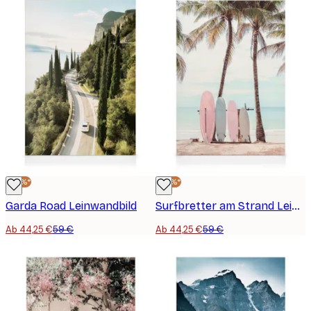
-25%*
-25%*
Garda Road Leinwandbild
Surfbretter am Strand Leinwand
Ab 44,25 €
59 €
Ab 44,25 €
59 €