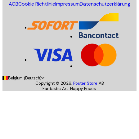
AGB
Cookie Richtlinie
Impressum
Datenschutzerklärung
Belgium (Deutsch)
Copyright ©
2026
,
Poster Store
AB
Fantastic Art. Happy Prices.