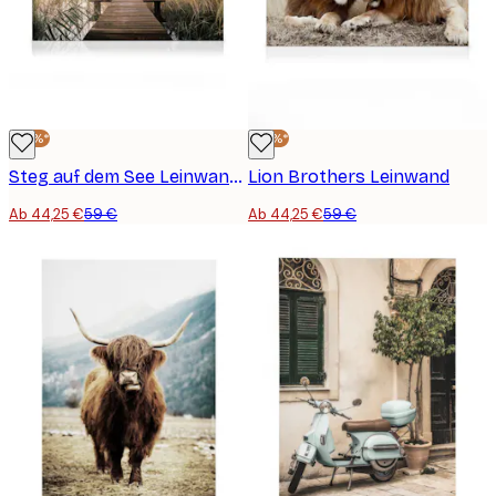
-25%*
-25%*
Steg auf dem See Leinwandbild
Lion Brothers Leinwand
Ab 44,25 €
59 €
Ab 44,25 €
59 €