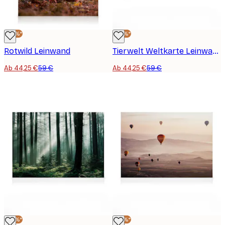
-25%*
-25%*
Rotwild Leinwand
Tierwelt Weltkarte Leinwand
Ab 44,25 €
59 €
Ab 44,25 €
59 €
-25%*
-25%*